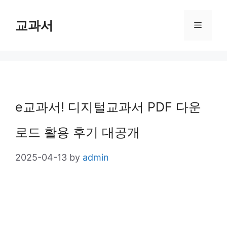
Skip
교과서
Menu
to
content
e교과서! 디지털교과서 PDF 다운
로드 활용 후기 대공개
2025-04-13
by
admin