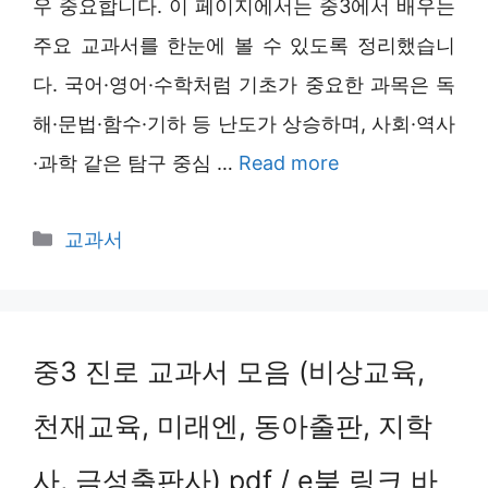
우 중요합니다. 이 페이지에서는 중3에서 배우는
주요 교과서를 한눈에 볼 수 있도록 정리했습니
다. 국어·영어·수학처럼 기초가 중요한 과목은 독
해·문법·함수·기하 등 난도가 상승하며, 사회·역사
·과학 같은 탐구 중심 …
Read more
Categories
교과서
중3 진로 교과서 모음 (비상교육,
천재교육, 미래엔, 동아출판, 지학
사, 금성출판사) pdf / e북 링크 바