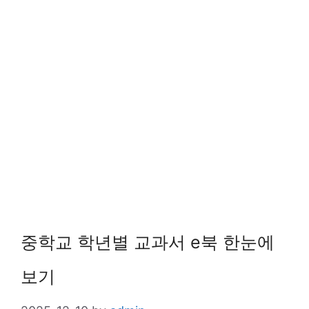
중학교 학년별 교과서 e북 한눈에
보기