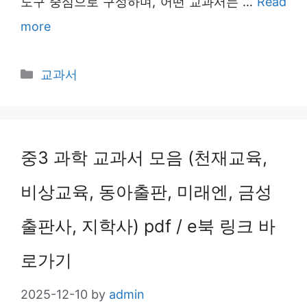
도구 중심으로 구성하며, 어떤 교과서는 …
Read
more
Categories
교과서
중3 과학 교과서 모음 (천재교육,
비상교육, 동아출판, 미래엔, 금성
출판사, 지학사) pdf / e북 링크 바
로가기
2025-12-10
by
admin