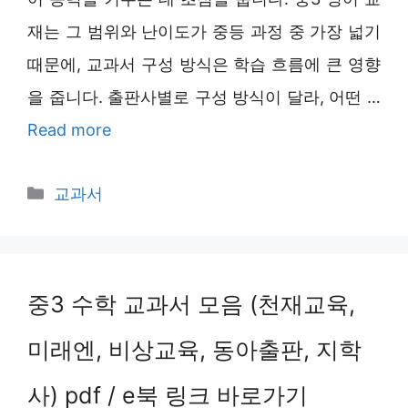
재는 그 범위와 난이도가 중등 과정 중 가장 넓기
때문에, 교과서 구성 방식은 학습 흐름에 큰 영향
을 줍니다. 출판사별로 구성 방식이 달라, 어떤 …
Read more
Categories
교과서
중3 수학 교과서 모음 (천재교육,
미래엔, 비상교육, 동아출판, 지학
사) pdf / e북 링크 바로가기