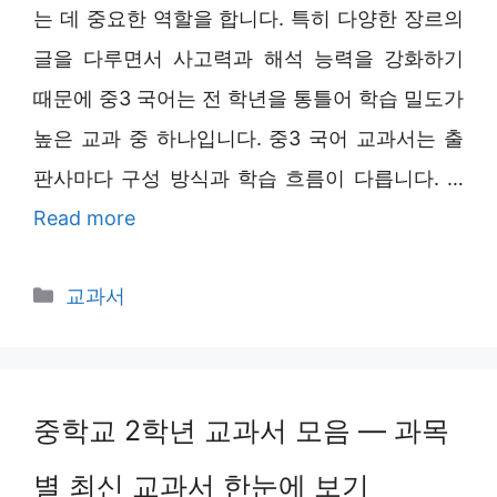
는 데 중요한 역할을 합니다. 특히 다양한 장르의
글을 다루면서 사고력과 해석 능력을 강화하기
때문에 중3 국어는 전 학년을 통틀어 학습 밀도가
높은 교과 중 하나입니다. 중3 국어 교과서는 출
판사마다 구성 방식과 학습 흐름이 다릅니다. …
Read more
Categories
교과서
중학교 2학년 교과서 모음 — 과목
별 최신 교과서 한눈에 보기