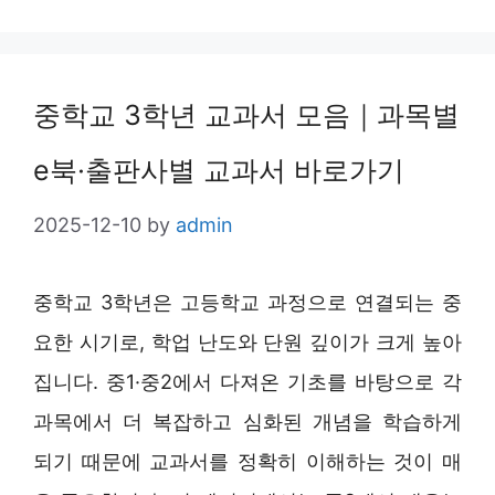
중학교 3학년 교과서 모음｜과목별
e북·출판사별 교과서 바로가기
2025-12-10
by
admin
중학교 3학년은 고등학교 과정으로 연결되는 중
요한 시기로, 학업 난도와 단원 깊이가 크게 높아
집니다. 중1·중2에서 다져온 기초를 바탕으로 각
과목에서 더 복잡하고 심화된 개념을 학습하게
되기 때문에 교과서를 정확히 이해하는 것이 매