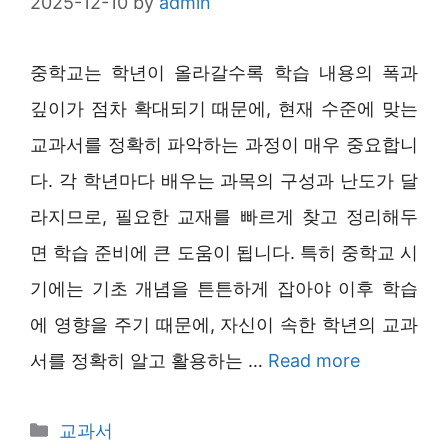
2025-12-10
by
admin
중학교는 학년이 올라갈수록 학습 내용의 폭과
깊이가 점차 확대되기 때문에, 현재 수준에 맞는
교과서를 정확히 파악하는 과정이 매우 중요합니
다. 각 학년마다 배우는 과목의 구성과 난도가 달
라지므로, 필요한 교재를 빠르게 찾고 정리해두
면 학습 준비에 큰 도움이 됩니다. 특히 중학교 시
기에는 기초 개념을 튼튼하게 잡아야 이후 학습
에 영향을 주기 때문에, 자신이 속한 학년의 교과
서를 정확히 알고 활용하는 …
Read more
Categories
교과서