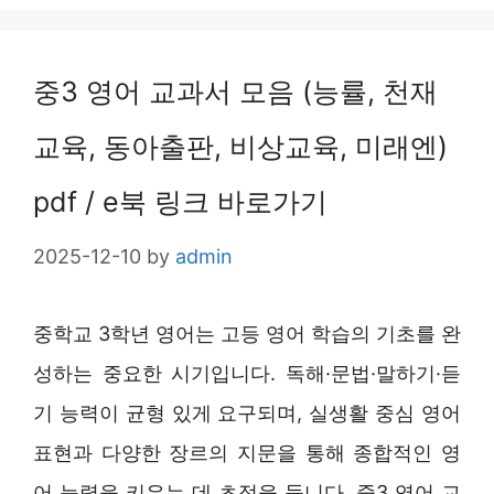
중3 영어 교과서 모음 (능률, 천재
교육, 동아출판, 비상교육, 미래엔)
pdf / e북 링크 바로가기
2025-12-10
by
admin
중학교 3학년 영어는 고등 영어 학습의 기초를 완
성하는 중요한 시기입니다. 독해·문법·말하기·듣
기 능력이 균형 있게 요구되며, 실생활 중심 영어
표현과 다양한 장르의 지문을 통해 종합적인 영
어 능력을 키우는 데 초점을 둡니다. 중3 영어 교