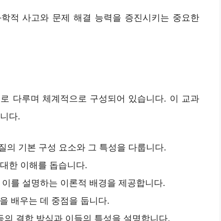
과학적 사고와 문제 해결 능력을 증진시키는 중요한
로 다루며 체계적으로 구성되어 있습니다. 이 교과
니다.
 물질의 기본 구성 요소와 그 특성을 다룹니다.
 대한 이해를 돕습니다.
과 이를 설명하는 이론적 배경을 제공합니다.
산을 배우는 데 중점을 둡니다.
합 등의 결합 방식과 이들의 특성을 설명합니다.