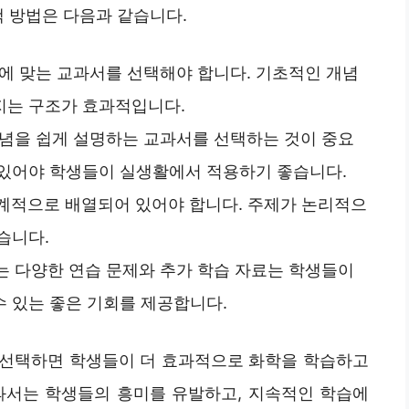
택 방법은 다음과 같습니다.
준에 맞는 교과서를 선택해야 합니다. 기초적인 개념
지는 구조가 효과적입니다.
개념을 쉽게 설명하는 교과서를 선택하는 것이 중요
 있어야 학생들이 실생활에서 적용하기 좋습니다.
체계적으로 배열되어 있어야 합니다. 주제가 논리적으
습니다.
는 다양한 연습 문제와 추가 학습 자료는 학생들이
 있는 좋은 기회를 제공합니다.
 선택하면 학생들이 더 효과적으로 화학을 학습하고
과서는 학생들의 흥미를 유발하고, 지속적인 학습에