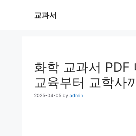
Skip
교과서
to
content
화학 교과서 PDF
교육부터 교학사
2025-04-05
by
admin