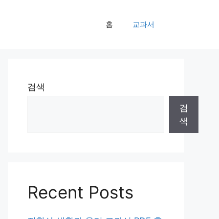
홈
교과서
검색
검
색
Recent Posts