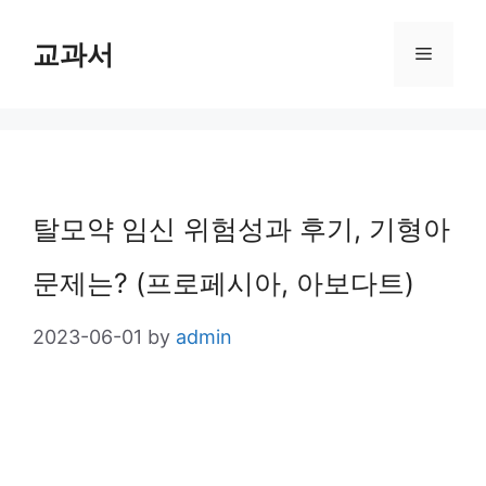
Skip
교과서
Menu
to
content
탈모약 임신 위험성과 후기, 기형아
문제는? (프로페시아, 아보다트)
2023-06-01
by
admin