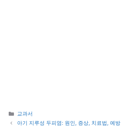
Categories
교과서
아기 지루성 두피염: 원인, 증상, 치료법, 예방