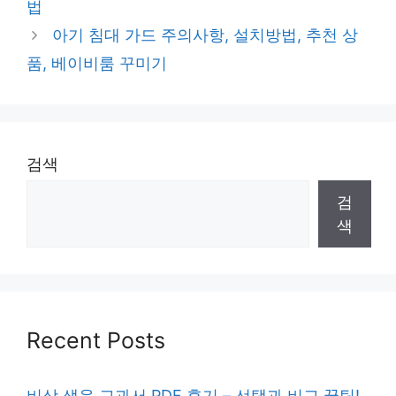
법
아기 침대 가드 주의사항, 설치방법, 추천 상
품, 베이비룸 꾸미기
검색
검
색
Recent Posts
비상 생윤 교과서 PDF 후기 – 선택과 비교 꿀팁!