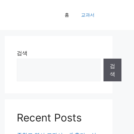
홈
교과서
검색
검
색
Recent Posts