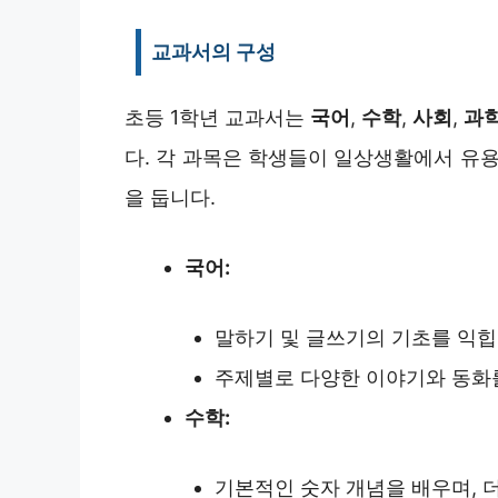
교과서의 구성
초등 1학년 교과서는
국어
,
수학
,
사회
,
과
다. 각 과목은 학생들이 일상생활에서 유용
을 둡니다.
국어:
말하기 및 글쓰기의 기초를 익힙
주제별로 다양한 이야기와 동화
수학:
기본적인 숫자 개념을 배우며, 