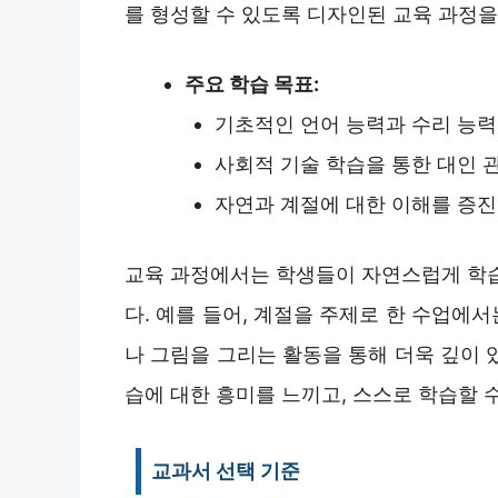
를 형성할 수 있도록 디자인된 교육 과정을
주요 학습 목표:
기초적인 언어 능력과 수리 능력
사회적 기술 학습을 통한 대인 
자연과 계절에 대한 이해를 증진
교육 과정에서는 학생들이 자연스럽게 학습
다. 예를 들어, 계절을 주제로 한 수업에
나 그림을 그리는 활동을 통해 더욱 깊이 
습에 대한 흥미를 느끼고, 스스로 학습할 
교과서 선택 기준