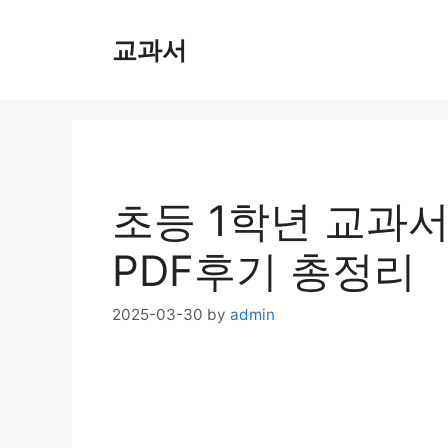
Skip
교과서
to
content
초등 1학년 교과서
PDF후기 총정리
2025-03-30
by
admin