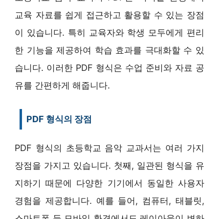
교육 자료를 쉽게 접근하고 활용할 수 있는 장점
이 있습니다. 특히 교육자와 학생 모두에게 편리
한 기능을 제공하여 학습 효과를 극대화할 수 있
습니다. 이러한 PDF 형식은 수업 준비와 자료 공
유를 간편하게 해줍니다.
PDF 형식의 장점
PDF 형식의 초등학교 음악 교과서는 여러 가지
장점을 가지고 있습니다. 첫째, 일관된 형식을 유
지하기 때문에 다양한 기기에서 동일한 사용자
경험을 제공합니다. 예를 들어, 컴퓨터, 태블릿,
스마트폰 등 모바일 환경에서도 레이아웃이 변하