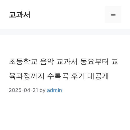
Skip
교과서
Menu
to
content
초등학교 음악 교과서 동요부터 교
육과정까지 수록곡 후기 대공개
2025-04-21
by
admin