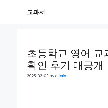
Skip
교과서
to
content
초등학교 영어 교과
확인 후기 대공개
2025-02-09
by
admin