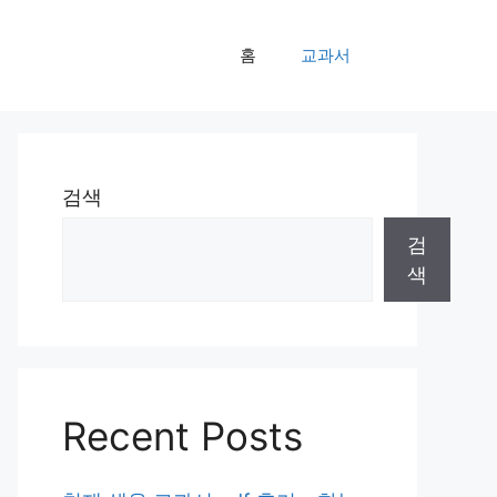
홈
교과서
검색
검
색
Recent Posts