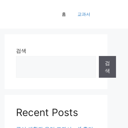
홈
교과서
검색
검
색
Recent Posts