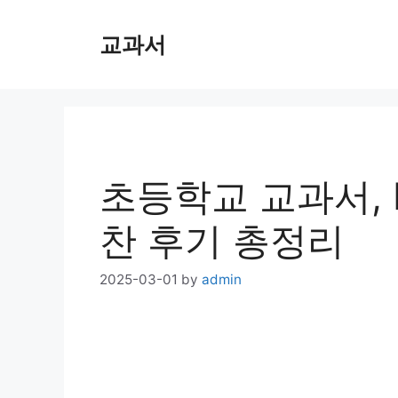
Skip
교과서
to
content
초등학교 교과서, 
찬 후기 총정리
2025-03-01
by
admin