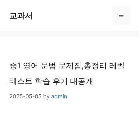
Skip
교과서
Menu
to
content
중1 영어 문법 문제집,총정리 레벨
테스트 학습 후기 대공개
2025-05-05
by
admin