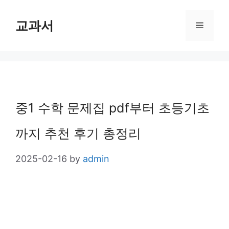
Skip
교과서
Menu
to
content
중1 수학 문제집 pdf부터 초등기초
까지 추천 후기 총정리
2025-02-16
by
admin