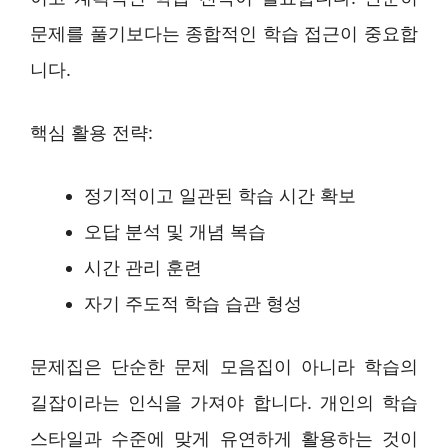
문제를 풀기보다는 종합적인 학습 접근이 중요합
니다.
핵심 활용 전략:
정기적이고 일관된 학습 시간 확보
오답 분석 및 개념 복습
시간 관리 훈련
자기 주도적 학습 습관 형성
문제집은 단순한 문제 모음집이 아니라 학습의
길잡이라는 인식을 가져야 합니다. 개인의 학습
스타일과 수준에 맞게 유연하게 활용하는 것이