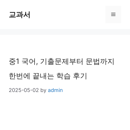
Skip
교과서
Menu
to
content
중1 국어, 기출문제부터 문법까지
한번에 끝내는 학습 후기
2025-05-02
by
admin