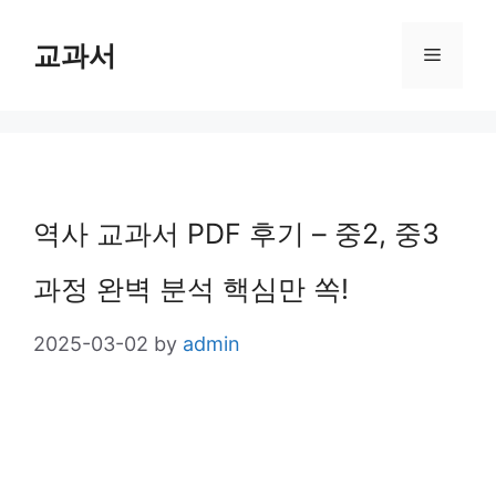
Skip
교과서
Menu
to
content
역사 교과서 PDF 후기 – 중2, 중3
과정 완벽 분석 핵심만 쏙!
2025-03-02
by
admin