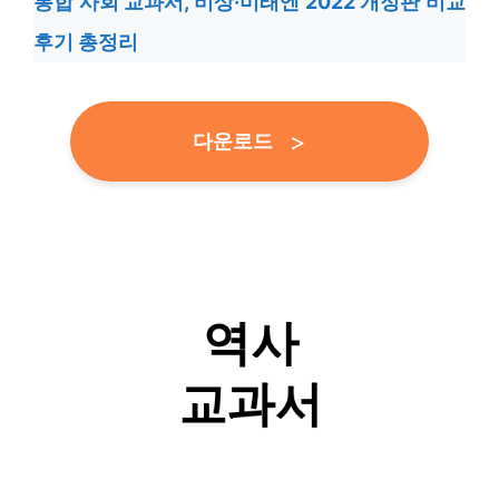
통합 사회 교과서, 비상·미래엔 2022 개정판 비교
후기 총정리
다운로드