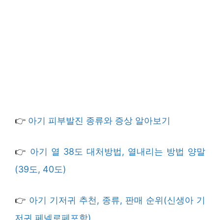
👉
아기 피부발진 종류와 증상 알아보기
👉
아기 열 38도 대처방법, 열내리는 방법 양말
(39도, 40도)
👉
아기 기저귀 추천, 종류, 판매 순위(신생아 기
저귀 페넬로페포함)