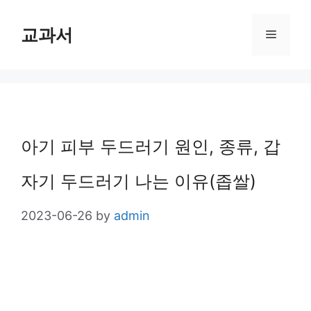
Skip
교과서
Menu
to
content
아기 피부 두드러기 원인, 종류, 갑
자기 두드러기 나는 이유(좁쌀)
2023-06-26
by
admin