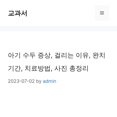
Skip
교과서
Menu
to
content
아기 수두 증상, 걸리는 이유, 완치
기간, 치료방법, 사진 총정리
2023-07-02
by
admin