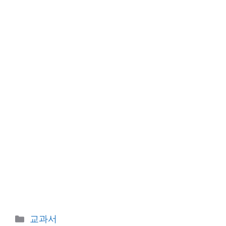
Categories
교과서