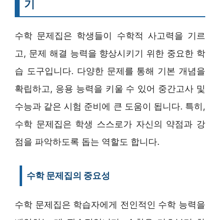
기
수학 문제집은 학생들이 수학적 사고력을 기르
고, 문제 해결 능력을 향상시키기 위한 중요한 학
습 도구입니다. 다양한 문제를 통해 기본 개념을
확립하고, 응용 능력을 키울 수 있어 중간고사 및
수능과 같은 시험 준비에 큰 도움이 됩니다. 특히,
수학 문제집은 학생 스스로가 자신의 약점과 강
점을 파악하도록 돕는 역할도 합니다.
수학 문제집의 중요성
수학 문제집은 학습자에게 전인적인 수학 능력을