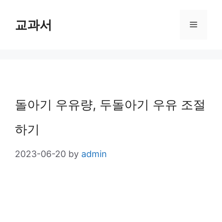
Skip
교과서
Menu
to
content
돌아기 우유량, 두돌아기 우유 조절
하기
2023-06-20
by
admin