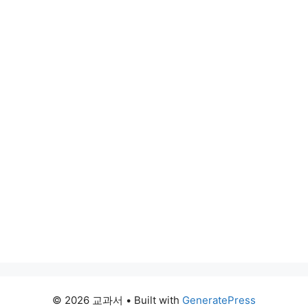
© 2026 교과서
• Built with
GeneratePress