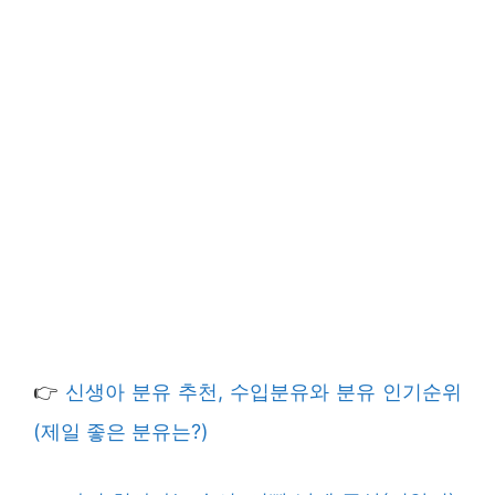
👉
신생아 분유 추천, 수입분유와 분유 인기순위
(제일 좋은 분유는?)