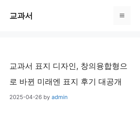
Skip
교과서
Menu
to
content
교과서 표지 디자인, 창의융합형으
로 바뀐 미래엔 표지 후기 대공개
2025-04-26
by
admin