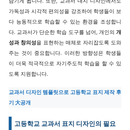
담기게 됩니다. 또한, 교과서 내지 디자인에서도
가독성과 시각적 편의성을 강조하여 학생들이 보
다 능동적으로 학습할 수 있는 환경을 조성합니
다. 교과서가 단순한 학습 도구를 넘어, 개인의
개
성과 창의성
을 표현하는 매체로 자리잡도록 도와
주는 것이 중요합니다. 이러한 방향성은 학생들
이 더욱 적극적으로 자기주도적 학습을 할 수 있
도록 지원합니다.
교과서 디자인 템플릿으로 고등학교 표지 제작 후
기 大공개
고등학교 교과서 표지 디자인의 필요