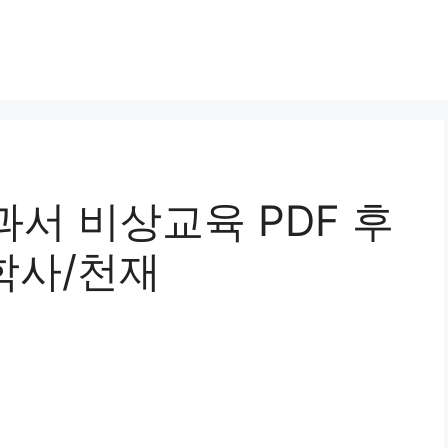
서 비상교육 PDF 후
지학사/천재