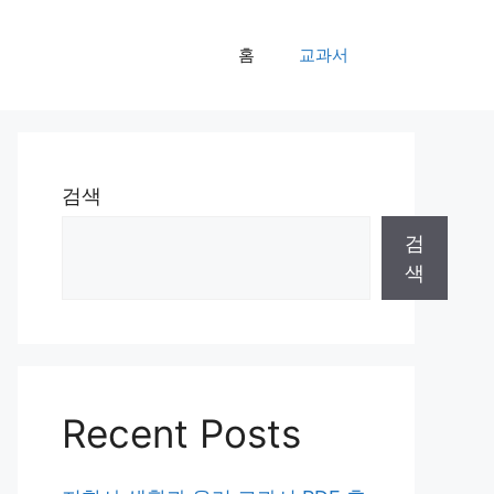
홈
교과서
검색
검
색
Recent Posts