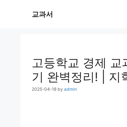
Skip
교과서
to
content
고등학교 경제 교과
기 완벽정리! | 
2025-04-18
by
admin