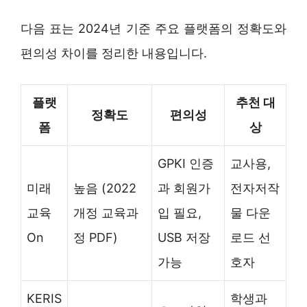
다음 표는 2024년 기준 주요 플랫폼의 정확도와
편의성 차이를 정리한 내용입니다.
플랫
추천 대
정확도
편의성
폼
상
GPKI 인증
교사용,
미래
높음 (2022
과 회원가
전자저작
교육
개정 교육과
입 필요,
물 다운
On
정 PDF)
USB 저장
로드 선
가능
호자
KERIS
학생과