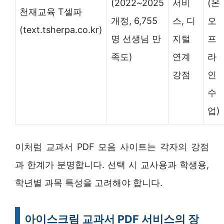
(2022~2025
서비
(온
천재교육 T셀파
개정, 6,755
스, 디
오
(text.tsherpa.co.kr)
명 선생님 만
지털
프
족도)
연계
라
강점
인
수
업)
이처럼 교과서 PDF 모음 사이트는 각자의 강점
과 한계가 분명합니다. 선택 시 교사용과 학생용,
학년별 과목 특성을 고려해야 합니다.
아이스크림 교과서 PDF 서비스의 장