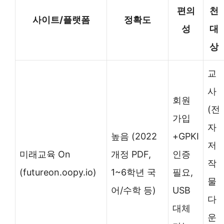
편의
천
사이트/플랫폼
정확도
성
대
상
교
사
회원
(전
가입
자
높음 (2022
+GPKI
저
미래교육 On
개정 PDF,
인증
작
(futureon.oopy.io)
1~6학년 국
필요,
물
어/수학 등)
USB
다
대체
운