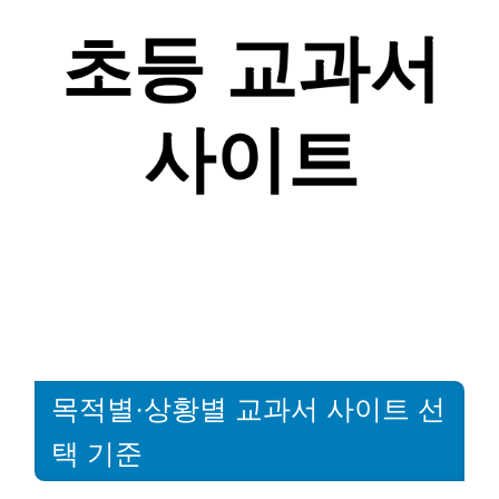
목적별·상황별 교과서 사이트 선
택 기준