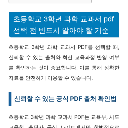
초등학교 3학년 과학 교과서 pdf
선택 전 반드시 알아야 할 기준
초등학교 3학년 과학 교과서 PDF를 선택할 때,
신뢰할 수 있는 출처와 최신 교육과정 반영 여부
를 확인하는 것이 중요합니다. 이를 통해 정확한
자료를 안전하게 이용할 수 있습니다.
신뢰할 수 있는 공식 PDF 출처 확인법
초등학교 3학년 과학 교과서 PDF는 교육부, 시도
교육청, 출판사 공식 사이트에서만 합법적으로