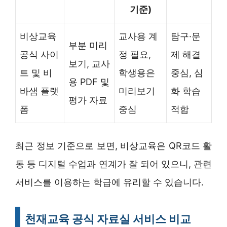
기준)
비상교육
교사용 계
탐구·문
부분 미리
공식 사이
정 필요,
제 해결
보기, 교사
트 및 비
학생용은
중심, 심
용 PDF 및
바샘 플랫
미리보기
화 학습
평가 자료
폼
중심
적합
최근 정보 기준으로 보면, 비상교육은 QR코드 활
동 등 디지털 수업과 연계가 잘 되어 있으니, 관련
서비스를 이용하는 학급에 유리할 수 있습니다.
천재교육 공식 자료실 서비스 비교