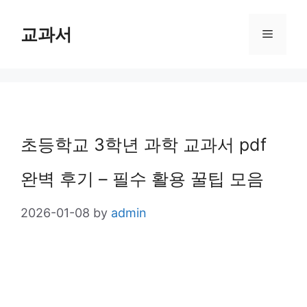
Skip
교과서
Menu
to
content
초등학교 3학년 과학 교과서 pdf
완벽 후기 – 필수 활용 꿀팁 모음
2026-01-08
by
admin