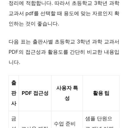
정리에 적합합니다. 따라서 초등학교 3학년 과학
교과서 pdf를 선택할 때 용도에 맞는 자료인지 확
인하는 것이 좋습니다.
다음 표는 출판사별 초등학교 3학년 과학 교과서
PDF의 접근성과 활용도를 간단히 비교한 내용입
니다.
출
사용자 특
판
PDF 접근성
활용 팁
성
사
금
샘플 단원으
수업 준비