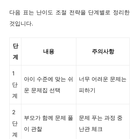
다음 표는 난이도 조절 전략을 단계별로 정리한
것입니다.
단
내용
주의사항
계
1
아이 수준에 맞는 쉬
너무 어려운 문제는
단
운 문제집 선택
피하기
계
2
부모가 함께 문제 풀
문제 푸는 과정 중
단
이 관찰
난관 체크
계