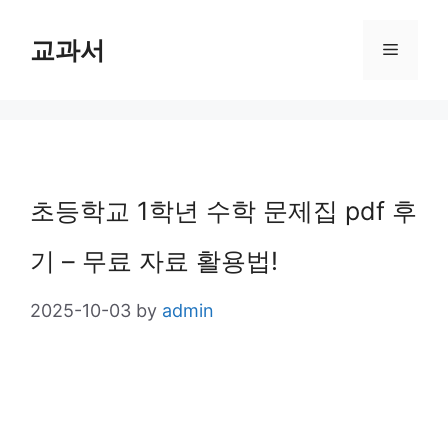
Skip
교과서
Menu
to
content
초등학교 1학년 수학 문제집 pdf 후
기 – 무료 자료 활용법!
2025-10-03
by
admin