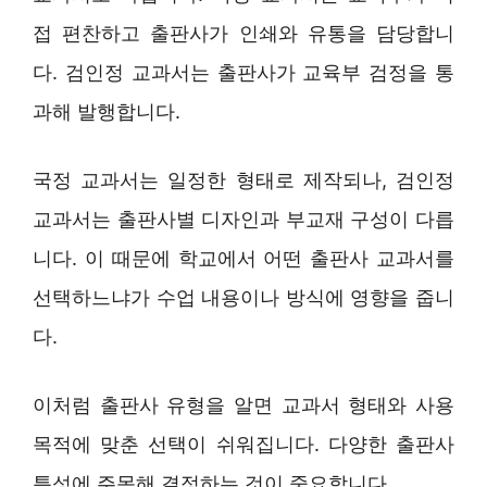
접 편찬하고 출판사가 인쇄와 유통을 담당합니
다. 검인정 교과서는 출판사가 교육부 검정을 통
과해 발행합니다.
국정 교과서는 일정한 형태로 제작되나, 검인정
교과서는 출판사별 디자인과 부교재 구성이 다릅
니다. 이 때문에 학교에서 어떤 출판사 교과서를
선택하느냐가 수업 내용이나 방식에 영향을 줍니
다.
이처럼 출판사 유형을 알면 교과서 형태와 사용
목적에 맞춘 선택이 쉬워집니다. 다양한 출판사
특성에 주목해 결정하는 것이 중요합니다.