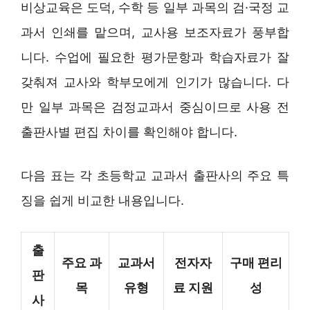
비상교육은 도덕, 수학 등 일부 과목의 검·국정 교
과서 인쇄를 맡으며, 교사용 보조자료가 풍부합
니다. 수업에 필요한 평가문항과 학습자료가 잘
갖춰져 교사와 학부모에게 인기가 많습니다. 다
만 일부 과목은 검정교과서 중심이므로 사용 전
출판사별 편집 차이를 확인해야 합니다.
다음 표는 각 초등학교 교과서 출판사의 주요 특
징을 쉽게 비교한 내용입니다.
출
주요 과
교과서
전자자
구매 편리
판
목
유형
료 지원
성
사