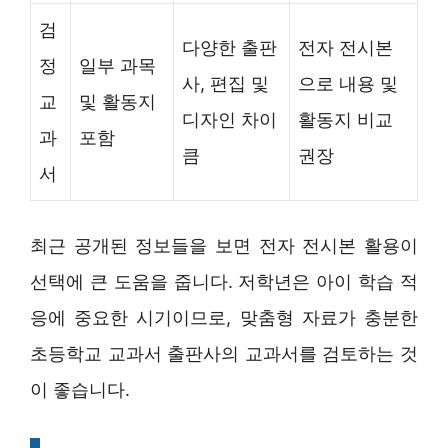
검
다양한 출판
전자 전시본
정
일부 과목
사, 편집 및
으로 내용 및
교
및 활동지
디자인 차이
활동지 비교
과
포함
큼
권장
서
최근 공개된 정보들을 보면 전자 전시본 활용이
선택에 큰 도움을 줍니다. 저학년은 아이 학습 적
응에 중요한 시기이므로, 맞춤형 자료가 충분한
초등학교 교과서 출판사의 교과서를 검토하는 것
이 좋습니다.