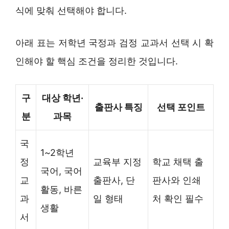
식에 맞춰 선택해야 합니다.
아래 표는 저학년 국정과 검정 교과서 선택 시 확
인해야 할 핵심 조건을 정리한 것입니다.
구
대상 학년·
출판사 특징
선택 포인트
분
과목
국
1~2학년
정
교육부 지정
학교 채택 출
국어, 국어
교
출판사, 단
판사와 인쇄
활동, 바른
과
일 형태
처 확인 필수
생활
서