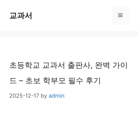
Skip
교과서
Menu
to
content
초등학교 교과서 출판사, 완벽 가이
드 – 초보 학부모 필수 후기
2025-12-17
by
admin