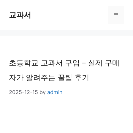
Skip
교과서
Menu
to
content
초등학교 교과서 구입 – 실제 구매
자가 알려주는 꿀팁 후기
2025-12-15
by
admin