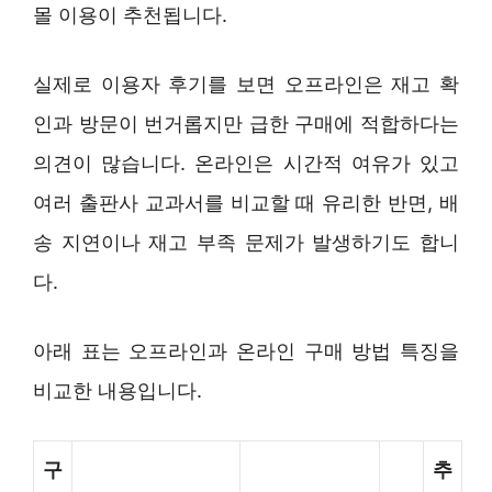
몰 이용이 추천됩니다.
실제로 이용자 후기를 보면 오프라인은 재고 확
인과 방문이 번거롭지만 급한 구매에 적합하다는
의견이 많습니다. 온라인은 시간적 여유가 있고
여러 출판사 교과서를 비교할 때 유리한 반면, 배
송 지연이나 재고 부족 문제가 발생하기도 합니
다.
아래 표는 오프라인과 온라인 구매 방법 특징을
비교한 내용입니다.
구
추