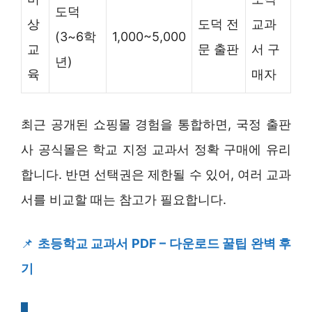
도덕
상
도덕 전
교과
(3~6학
1,000~5,000
교
문 출판
서 구
년)
육
매자
최근 공개된 쇼핑몰 경험을 통합하면, 국정 출판
사 공식몰은 학교 지정 교과서 정확 구매에 유리
합니다. 반면 선택권은 제한될 수 있어, 여러 교과
서를 비교할 때는 참고가 필요합니다.
📌
초등학교 교과서 PDF – 다운로드 꿀팁 완벽 후
기