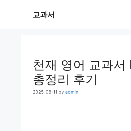
Skip
교과서
to
content
천재 영어 교과서 
총정리 후기
2025-08-11
by
admin