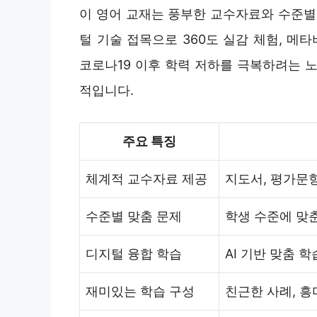
이 영어 교재는 풍부한 교수자료와 수준별
털 기술 접목으로 360도 실감 체험, 메
코로나19 이후 학력 저하를 극복하려는 
적입니다.
주요 특징
체계적 교수자료 제공
지도서, 평가문항
수준별 맞춤 문제
학생 수준에 맞
디지털 융합 학습
AI 기반 맞춤 학
재미있는 학습 구성
친근한 사례, 흥