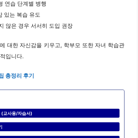
술형 연습 단계별 병행
 있는 복습 유도
지 않은 경우 서서히 도입 권장
에 대한 자신감을 키우고, 학부모 또한 자녀 학습관
과적입니다.
팁 총정리 후기
 (교사용/자습서)
기