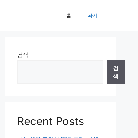
홈
교과서
검색
검
색
Recent Posts