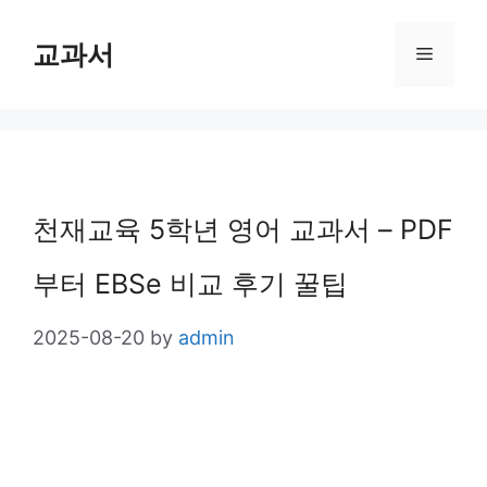
Skip
교과서
Menu
to
content
천재교육 5학년 영어 교과서 – PDF
부터 EBSe 비교 후기 꿀팁
2025-08-20
by
admin