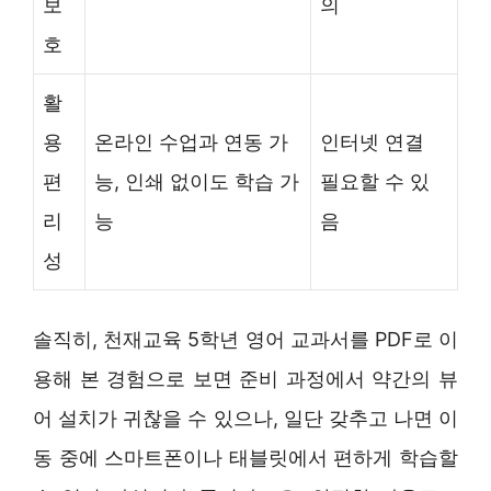
보
의
호
활
용
온라인 수업과 연동 가
인터넷 연결
편
능, 인쇄 없이도 학습 가
필요할 수 있
리
능
음
성
솔직히, 천재교육 5학년 영어 교과서를 PDF로 이
용해 본 경험으로 보면 준비 과정에서 약간의 뷰
어 설치가 귀찮을 수 있으나, 일단 갖추고 나면 이
동 중에 스마트폰이나 태블릿에서 편하게 학습할