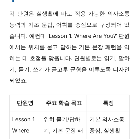
각 단원은 실생활에 바로 적용 가능한 의사소통
능력과 기초 문법, 어휘를 중심으로 구성되어 있
습니다. 예컨대 ‘Lesson 1. Where Are You?’ 단원
에서는 위치를 묻고 답하는 기본 문장 패턴을 익
히는 데 초점을 맞춥니다. 단원별로는 읽기, 말하
기, 듣기, 쓰기가 골고루 균형을 이루도록 디자인
되었죠.
단원명
주요 학습 목표
특징
Lesson 1.
위치 묻기/답하
기본 의사소통
Where
기, 기본 문장 패
중심, 실생활