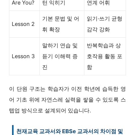
Are You?
턴 익히기
연계 어휘
기본 문법 및 어
읽기·쓰기 균형
Lesson 2
휘 확장
감각 강화
말하기 연습 및
반복학습과 상
Lesson 3
듣기 이해력 증
호작용 활동 포
진
함
이 단원 구조는 학습자가 이전 학년에 습득한 영
어 기초 위에 자연스레 실력을 쌓을 수 있도록 스
텝업 방식으로 설계되어 있습니다.
천재교육 교과서와 EBSe 교과서의 차이점 및