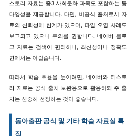
스토리 자료는 중3 사회문화 과목도 포함하는 등
다양성을 제공합니다. 다만, 비공식 출처로서 자
료의 신뢰성에 한계가 있으며, 파일 오염 사례도
보고되고 있으니 주의를 권합니다. 네이버 블로
그 자료는 검색이 편리하나, 최신성이나 정확도
면에서는 아쉽습니다.
따라서 학습 효율을 높이려면, 네이버와 티스토
리 자료는 공식 출처 보완용으로 활용하되 주 출
처는 신중히 선정하는 것이 좋습니다.
동아출판 공식 및 기타 학습 자료실 특
징