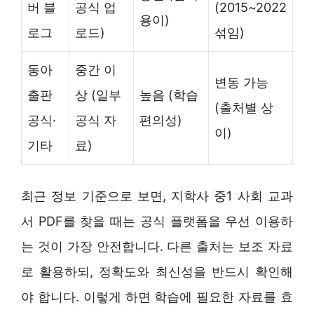
버 블
공식 업
(2015~2022
용이)
로그
로드)
섞임)
동아
중간 이
변동 가능
출판
상 (일부
높음 (학습
(출처별 상
공식·
공식 자
편의성)
이)
기타
료)
최근 정보 기준으로 보면, 지학사 중1 사회 교과
서 PDF를 찾을 때는 공식 플랫폼을 우선 이용하
는 것이 가장 안전합니다. 다른 출처는 보조 자료
로 활용하되, 정확도와 최신성을 반드시 확인해
야 합니다. 이렇게 하면 학습에 필요한 자료를 효