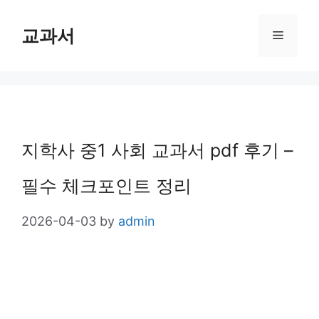
Skip
교과서
Menu
to
content
지학사 중1 사회 교과서 pdf 후기 –
필수 체크포인트 정리
2026-04-03
by
admin