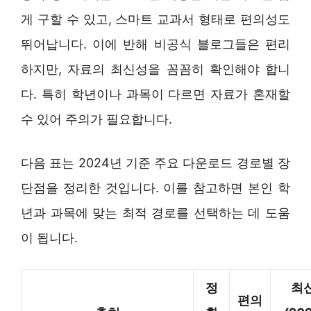
게 구할 수 있고, 스마트 교과서 형태로 편의성도
뛰어납니다. 이에 반해 비공식 블로그들은 편리
하지만, 자료의 최신성을 꼼꼼히 확인해야 합니
다. 특히 학년이나 과목이 다르면 자료가 혼재할
수 있어 주의가 필요합니다.
다음 표는 2024년 기준 주요 다운로드 경로별 장
단점을 정리한 것입니다. 이를 참고하면 본인 학
년과 과목에 맞는 최적 경로를 선택하는 데 도움
이 됩니다.
정
최
편의