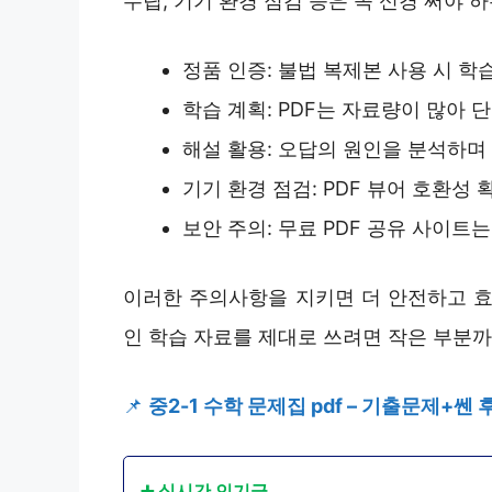
수립, 기기 환경 점검 등은 꼭 신경 써야 
정품 인증: 불법 복제본 사용 시 학
학습 계획: PDF는 자료량이 많아 
해설 활용: 오답의 원인을 분석하며
기기 환경 점검: PDF 뷰어 호환성 
보안 주의: 무료 PDF 공유 사이트
이러한 주의사항을 지키면 더 안전하고 효
인 학습 자료를 제대로 쓰려면 작은 부분까
📌
중2-1 수학 문제집 pdf – 기출문제+쎈
➕ 실시간 인기글