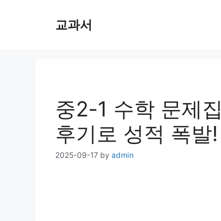
Skip
교과서
to
content
중2-1 수학 문제집
후기로 성적 폭발!
2025-09-17
by
admin