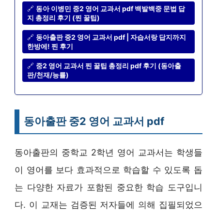
🔗
동아 이병민 중2 영어 교과서 pdf 백발백중 문법 답
지 총정리 후기 (찐 꿀팁)
🔗
동아출판 중2 영어 교과서 pdf | 자습서랑 답지까지
한방에! 찐 후기
🔗
중2 영어 교과서 찐 꿀팁 총정리 pdf 후기 (동아출
판/천재/능률)
동아출판 중2 영어 교과서 pdf
동아출판의 중학교 2학년 영어 교과서는 학생들
이 영어를 보다 효과적으로 학습할 수 있도록 돕
는 다양한 자료가 포함된 중요한 학습 도구입니
다. 이 교재는 검증된 저자들에 의해 집필되었으