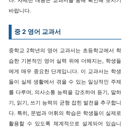
다. 자세한 내용은 교과서를 통해 확인해 보시기
바랍니다.
중 2 영어 교과서
중학교 2학년의 영어 교과서는 초등학교에서 학
습한 기본적인 영어 실력 위에 더해지는, 학생들
에게 매우 중요한 단계입니다. 이 교과서는 학생
들이 실제 생활에서 겪을 수 있는 일상적인 주제
를 다루며, 의사소통 능력을 강조하여 듣기, 말하
기, 읽기, 쓰기 능력의 균형 잡힌 발전을 추구합니
다. 특히, 문법과 어휘의 학습은 학생들이 실제로
활용할 수 있도록 체계적으로 설계되어 있습니