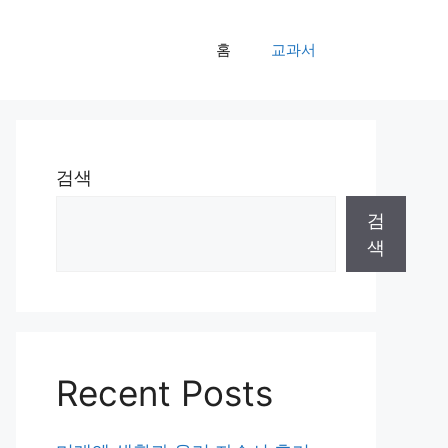
홈
교과서
검색
검
색
Recent Posts