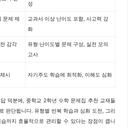
성
비 문제 제
교과서 이상 난이도 포함, 사고력 강
화
실전 감각
유형·난이도별 문제 구성, 실전 모의
고사
 제시
자기주도 학습에 최적화, 이해도 심화
답 덕분에, 중학교 2학년 수학 문제집 추천 교재들
 판단됩니다. 유형별 반복 학습과 심화 도전, 그리
복습까지 효율적으로 관리할 수 있다는 장점이 큽니