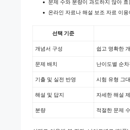
문제 수와 분량이 과도하지 않아 효
온라인 자료나 해설 보조 자료 이용
선택 기준
개념서 구성
쉽고 명확한 개
문제 배치
난이도별 순차적
기출 및 실전 반영
시험 유형 그대
해설 및 답지
자세한 해설 제
분량
적절한 문제 수