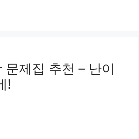
 문제집 추천 – 난이
에!