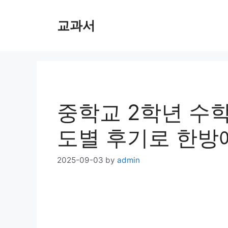
Skip
교과서
to
content
중학교 2학년 수학
도별 후기로 한방
2025-09-03
by
admin