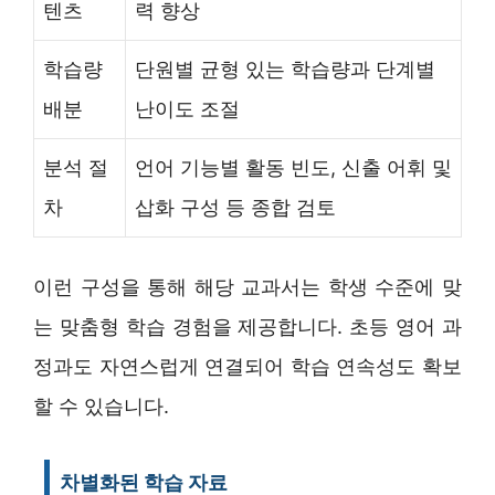
텐츠
력 향상
학습량
단원별 균형 있는 학습량과 단계별
배분
난이도 조절
분석 절
언어 기능별 활동 빈도, 신출 어휘 및
차
삽화 구성 등 종합 검토
이런 구성을 통해 해당 교과서는 학생 수준에 맞
는 맞춤형 학습 경험을 제공합니다. 초등 영어 과
정과도 자연스럽게 연결되어 학습 연속성도 확보
할 수 있습니다.
차별화된 학습 자료