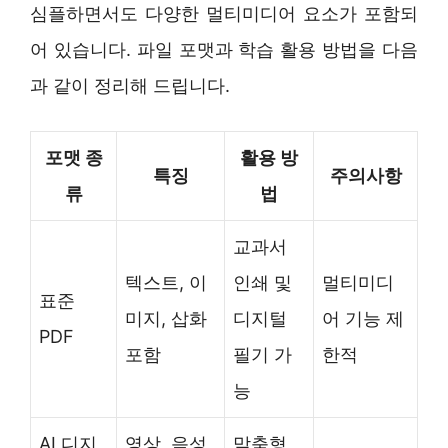
심플하면서도 다양한 멀티미디어 요소가 포함되
어 있습니다. 파일 포맷과 학습 활용 방법을 다음
과 같이 정리해 드립니다.
포맷 종
활용 방
특징
주의사항
류
법
교과서
텍스트, 이
인쇄 및
멀티미디
표준
미지, 삽화
디지털
어 기능 제
PDF
포함
필기 가
한적
능
AI 디지
영상, 음성,
맞춤형