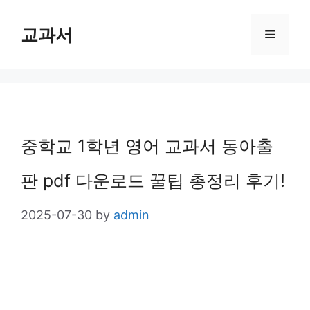
Skip
교과서
Menu
to
content
중학교 1학년 영어 교과서 동아출
판 pdf 다운로드 꿀팁 총정리 후기!
2025-07-30
by
admin