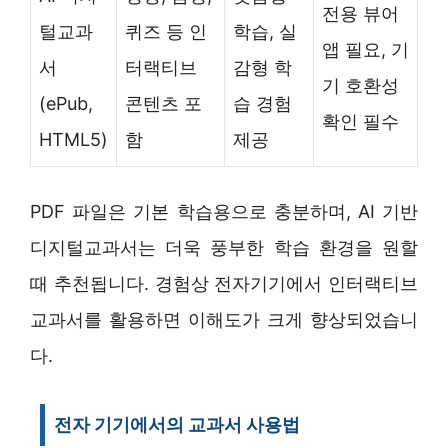
전용 뷰어
털교과
퀴즈 등 인
학습, 실
앱 필요, 기
서
터랙티브
감형 학
기 호환성
(ePub,
콘텐츠 포
습 경험
확인 필수
HTML5)
함
제공
PDF 파일은 기본 학습용으로 충분하며, AI 기반
디지털교과서는 더욱 풍부한 학습 환경을 원할
때 추천됩니다. 경험상 전자기기에서 인터랙티브
교과서를 활용하면 이해도가 크게 향상되었습니
다.
전자 기기에서의 교과서 사용법