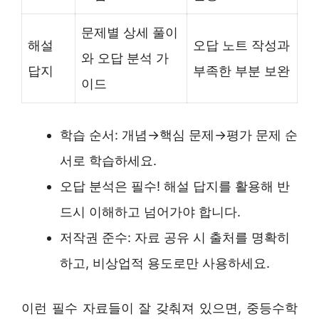
문제별 상세 풀이
해설
오답 노트 작성과
와 오답 분석 가
답지
부족한 부분 보완
이드
학습 순서: 개념→핵심 문제→평가 문제 순
서로 학습하세요.
오답 분석은 필수! 해설 답지를 활용해 반
드시 이해하고 넘어가야 합니다.
저작권 준수: 자료 공유 시 출처를 명확히
하고, 비상업적 용도로만 사용하세요.
이런 필수 자료들이 잘 갖춰져 있으면, 중등수학