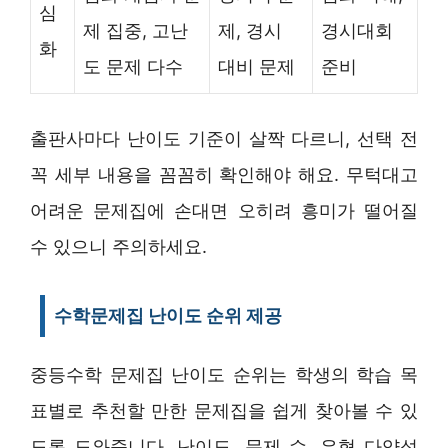
심
제 집중, 고난
제, 경시
경시대회
화
도 문제 다수
대비 문제
준비
출판사마다 난이도 기준이 살짝 다르니, 선택 전
꼭 세부 내용을 꼼꼼히 확인해야 해요. 무턱대고
어려운 문제집에 손대면 오히려 흥미가 떨어질
수 있으니 주의하세요.
수학문제집 난이도 순위 제공
중등수학 문제집 난이도 순위는 학생의 학습 목
표별로 추천할 만한 문제집을 쉽게 찾아볼 수 있
도록 도와줍니다. 난이도, 문제 수, 유형 다양성