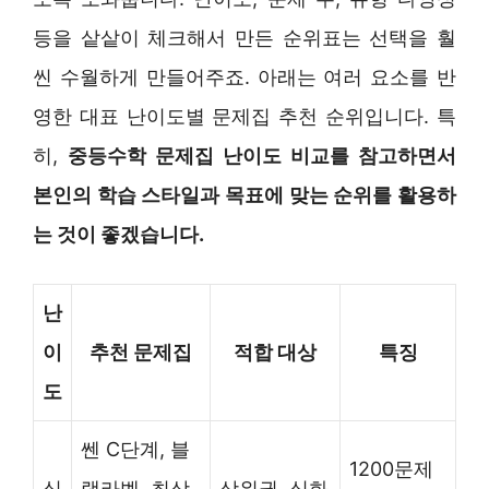
등을 샅샅이 체크해서 만든 순위표는 선택을 훨
씬 수월하게 만들어주죠. 아래는 여러 요소를 반
영한 대표 난이도별 문제집 추천 순위입니다. 특
히,
중등수학 문제집 난이도 비교를 참고하면서
본인의 학습 스타일과 목표에 맞는 순위를 활용하
는 것이 좋겠습니다.
난
이
추천 문제집
적합 대상
특징
도
쎈 C단계, 블
1200문제
심
랙라벨, 최상
상위권, 심화