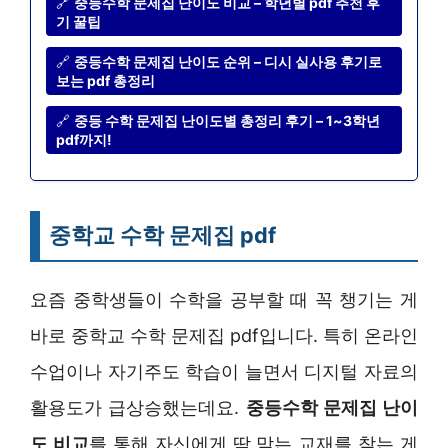
🔗
중등수학 문제집 난이도 비교 – 학년별 pdf 추천 후
기 꿀팁
🔗
중등수학 문제집 난이도 순위 – 디시 실사용 후기로
보는 pdf 총정리
🔗
중등 수학 문제집 난이도별 총정리 후기 – 1~3학년
pdf까지!
중학교 수학 문제집 pdf
요즘 중학생들이 수학을 공부할 때 꼭 챙기는 게
바로 중학교 수학 문제집 pdf입니다. 특히 온라인
수업이나 자기주도 학습이 늘면서 디지털 자료의
활용도가 급상승했는데요.
중등수학 문제집 난이
도 비교
를 통해 자신에게 딱 맞는 교재를 찾는 게