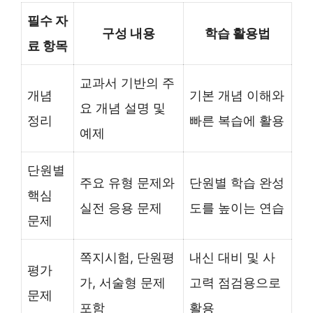
필수 자
구성 내용
학습 활용법
료 항목
교과서 기반의 주
개념
기본 개념 이해와
요 개념 설명 및
정리
빠른 복습에 활용
예제
단원별
주요 유형 문제와
단원별 학습 완성
핵심
실전 응용 문제
도를 높이는 연습
문제
쪽지시험, 단원평
내신 대비 및 사
평가
가, 서술형 문제
고력 점검용으로
문제
포함
활용