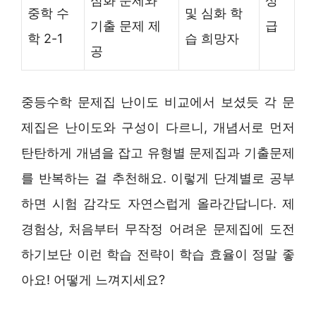
심화 문제와
상
중학 수
및 심화 학
기출 문제 제
급
학 2-1
습 희망자
공
중등수학 문제집 난이도 비교에서 보셨듯 각 문
제집은 난이도와 구성이 다르니, 개념서로 먼저
탄탄하게 개념을 잡고 유형별 문제집과 기출문제
를 반복하는 걸 추천해요. 이렇게 단계별로 공부
하면 시험 감각도 자연스럽게 올라간답니다. 제
경험상, 처음부터 무작정 어려운 문제집에 도전
하기보단 이런 학습 전략이 학습 효율이 정말 좋
아요! 어떻게 느껴지세요?