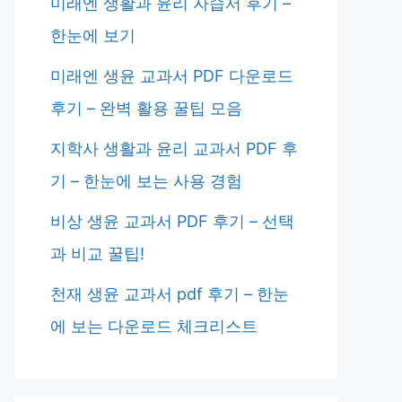
미래엔 생활과 윤리 자습서 후기 –
한눈에 보기
미래엔 생윤 교과서 PDF 다운로드
후기 – 완벽 활용 꿀팁 모음
지학사 생활과 윤리 교과서 PDF 후
기 – 한눈에 보는 사용 경험
비상 생윤 교과서 PDF 후기 – 선택
과 비교 꿀팁!
천재 생윤 교과서 pdf 후기 – 한눈
에 보는 다운로드 체크리스트