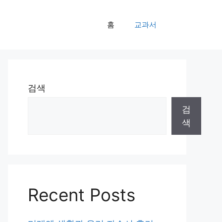
홈
교과서
검색
검
색
Recent Posts