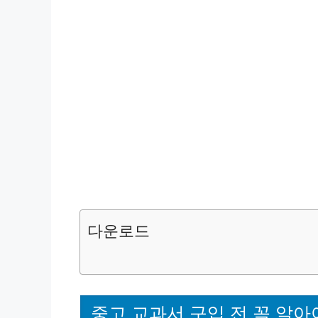
다운로드
중고 교과서 구입 전 꼭 알아