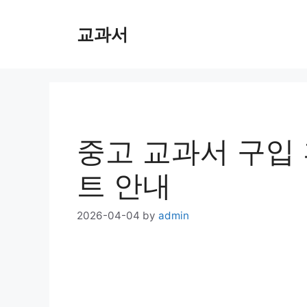
Skip
교과서
to
content
중고 교과서 구입 
트 안내
2026-04-04
by
admin