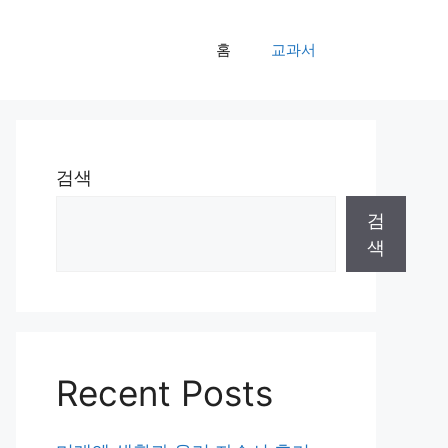
홈
교과서
검색
검
색
Recent Posts