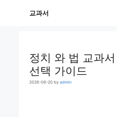
Skip
교과서
to
content
정치 와 법 교과서
선택 가이드
2026-06-20
by
admin