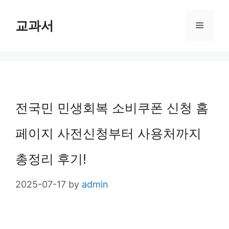
Skip
교과서
Menu
to
content
전국민 민생회복 소비쿠폰 신청 홈
페이지 사전신청부터 사용처까지
총정리 후기!
2025-07-17
by
admin