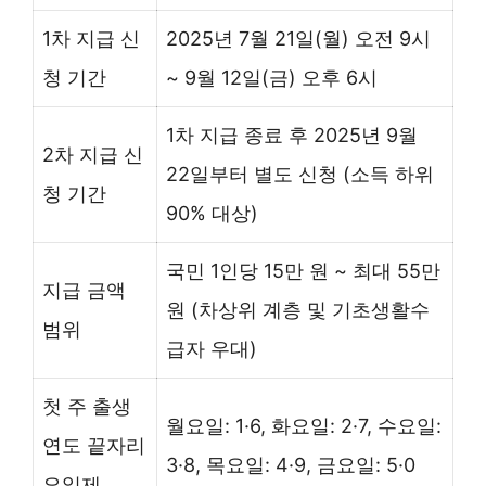
1차 지급 신
2025년 7월 21일(월) 오전 9시
청 기간
~ 9월 12일(금) 오후 6시
1차 지급 종료 후 2025년 9월
2차 지급 신
22일부터 별도 신청 (소득 하위
청 기간
90% 대상)
국민 1인당 15만 원 ~ 최대 55만
지급 금액
원 (차상위 계층 및 기초생활수
범위
급자 우대)
첫 주 출생
월요일: 1·6, 화요일: 2·7, 수요일:
연도 끝자리
3·8, 목요일: 4·9, 금요일: 5·0
요일제