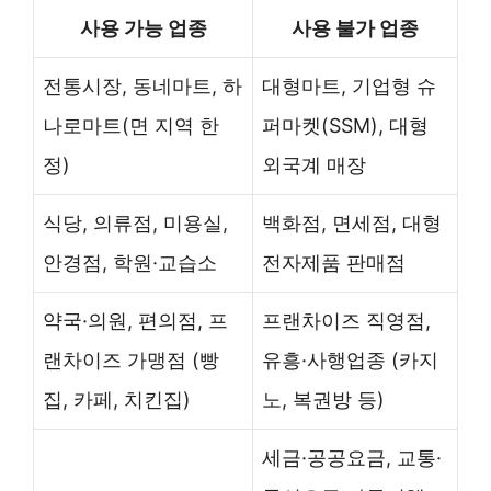
사용 가능 업종
사용 불가 업종
전통시장, 동네마트, 하
대형마트, 기업형 슈
나로마트(면 지역 한
퍼마켓(SSM), 대형
정)
외국계 매장
식당, 의류점, 미용실,
백화점, 면세점, 대형
안경점, 학원·교습소
전자제품 판매점
약국·의원, 편의점, 프
프랜차이즈 직영점,
랜차이즈 가맹점 (빵
유흥·사행업종 (카지
집, 카페, 치킨집)
노, 복권방 등)
세금·공공요금, 교통·