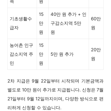
족
원
15
40만 원 추가 + 인
기초생활수
60만
만
구감소지역 5만
급자
원
원
원
농어촌 인구
15
20만
감소지역 주
만
5만 원 추가
원
민
원
2차 지급은 9월 22일부터 시작되며 기본금액과
별도로 10만 원이 추가로 지급됩니다. 신청은 7월
21일부터 9월 12일까지이며, 다양한 방식으로 편
리하게 신청할 수 있습니다.