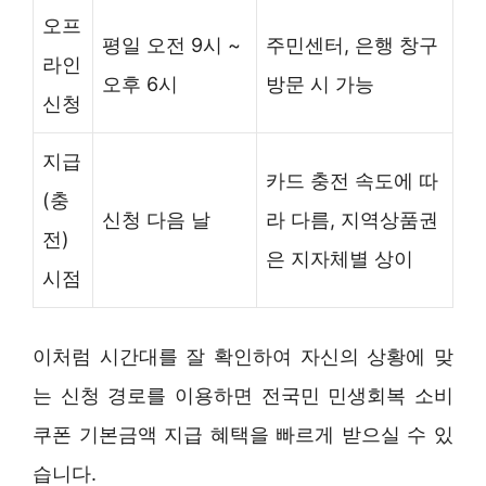
오프
평일 오전 9시 ~
주민센터, 은행 창구
라인
오후 6시
방문 시 가능
신청
지급
카드 충전 속도에 따
(충
신청 다음 날
라 다름, 지역상품권
전)
은 지자체별 상이
시점
이처럼 시간대를 잘 확인하여 자신의 상황에 맞
는 신청 경로를 이용하면 전국민 민생회복 소비
쿠폰 기본금액 지급 혜택을 빠르게 받으실 수 있
습니다.