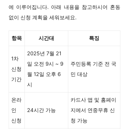
에 이루어집니다. 아래 내용을 참고하시어 혼동
없이 신청 계획을 세워보세요.
항목
시간대
특징
2025년 7월 21
1차
일 오전 9시 ~ 9
주민등록 기준 전 국
신청
월 12일 오후 6
민 대상
기간
시
온라
카드사 앱 및 홈페이
인
24시간 가능
지에서 연중무휴 신
신청
청 가능