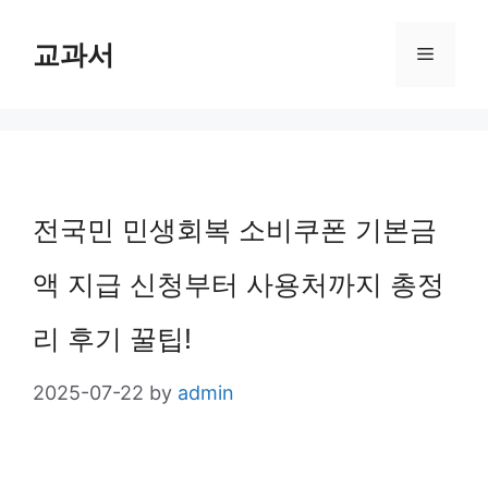
Skip
교과서
Menu
to
content
전국민 민생회복 소비쿠폰 기본금
액 지급 신청부터 사용처까지 총정
리 후기 꿀팁!
2025-07-22
by
admin