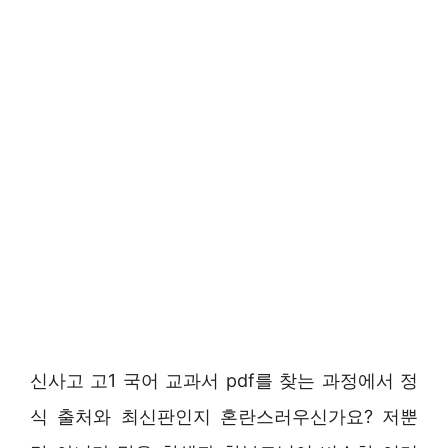
신사고 고1 국어 교과서 pdf를 찾는 과정에서 정
식 출처와 최신판인지 혼란스러우신가요? 저뿐