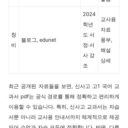
2024
교사용
학년
자료
창
도 서
블로그, edunet
풍부,
비
정·서
해설
사 강
상세
조
최근 공개된 자료들을 보면, 신사고 고1 국어 교
과서 pdf는 공식 경로를 통해 정확하고 편리하게
이용할 수 있습니다. 특히, 신사고 교과서는 자습
서뿐 아니라 교사용 안내서까지 체계적으로 제공
되어 수업과 자습 모두에 적합합니다. 반면, 다른