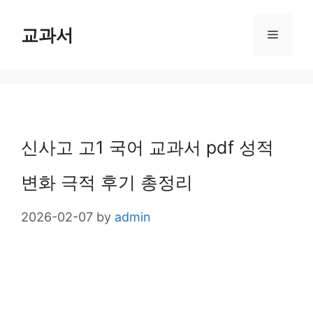
Skip
교과서
Menu
to
content
신사고 고1 국어 교과서 pdf 성적
변화 극적 후기 총정리
2026-02-07
by
admin