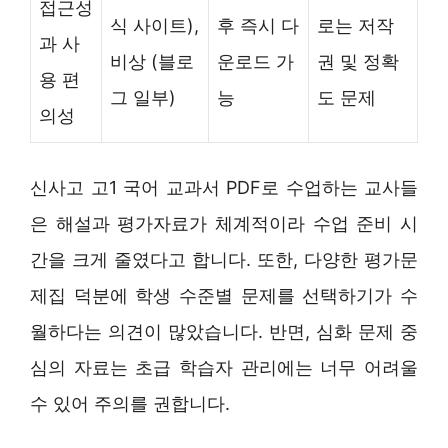
접근성
식 사이트),
후 즉시 다
로는 저작
과 사
비상 (블로
운로드 가
권 및 정확
용 편
그 일부)
능
도 문제
의성
신사고 고1 국어 교과서 PDF로 수업하는 교사들
은 해설과 평가자료가 체계적이라 수업 준비 시
간을 크게 줄였다고 합니다. 또한, 다양한 평가문
제집 덕분에 학생 수준별 문제를 선택하기가 수
월하다는 의견이 많았습니다. 반면, 심화 문제 중
심의 자료는 초급 학습자 관리에는 너무 어려울
수 있어 주의를 권합니다.