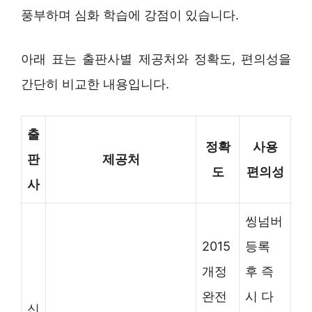
풍부하며 심화 학습에 강점이 있습니다.
아래 표는 출판사별 제공처와 정확도, 편의성을
간단히 비교한 내용입니다.
출
정확
사용
판
제공처
도
편의성
사
씽넘버
2015
등록
개정
후 즉
완전
시 다
신