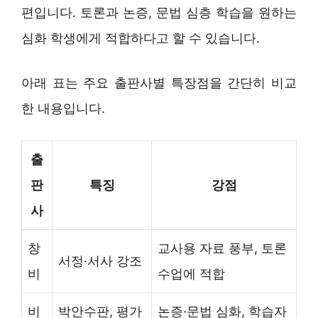
편입니다. 토론과 논증, 문법 심층 학습을 원하는
심화 학생에게 적합하다고 할 수 있습니다.
아래 표는 주요 출판사별 특장점을 간단히 비교
한 내용입니다.
출
판
특징
강점
사
창
교사용 자료 풍부, 토론
서정·서사 강조
비
수업에 적합
비
박안수판, 평가
논증·문법 심화, 학습자