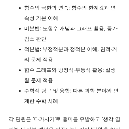
함수의 극한과 연속: 함수의 한계값과 연
속성 기본 이해
미분법: 도함수 개념과 그래프 활용, 증가·
감소 판단
적분법: 부정적분과 정적분 이해, 면적·거
리 문제 적용
함수 그래프와 방정식·부등식 활용: 실생
활 문제 적용
수학적 탐구 및 융합: 다른 과학 분야와 연
계한 수학 사례
각 단원은 ‘다가서기’로 흥미를 유발하고 ‘생각 열