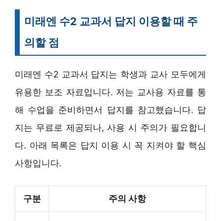
미래엔 수2 교과서 답지 이용할 때 주
의할 점
미래엔 수2 교과서 답지는 학생과 교사 모두에게
유용한 보조 자료입니다. 저는 교사용 자료를 통
해 수업을 준비하면서 답지를 참고했습니다. 답
지는 무료로 제공되나, 사용 시 주의가 필요합니
다. 아래 목록은 답지 이용 시 꼭 지켜야 할 핵심
사항입니다.
구분
주의 사항