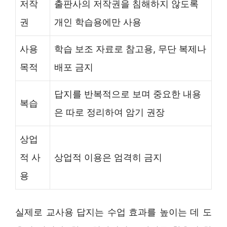
저작
출판사의 저작권을 침해하지 않도록
권
개인 학습용에만 사용
사용
학습 보조 자료로 참고용, 무단 복제나
목적
배포 금지
답지를 반복적으로 보며 중요한 내용
복습
은 따로 정리하여 암기 권장
상업
적 사
상업적 이용은 엄격히 금지
용
실제로 교사용 답지는 수업 효과를 높이는 데 도