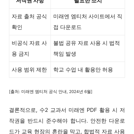
저작권 사항
필요한 조치
자료 출처 공식
미래엔 엠티처 사이트에서 직
확인
접 다운로드
비공식 자료 사
불법 공유 자료 사용 시 법적
용 금지
책임 발생
사용 범위 제한
학교 수업 내 활용만 허용
[출처: 미래엔 엠티처 공식 안내, 2024년 6월]
결론적으로, 수2 교과서 미래엔 PDF 활용 시 저
작권을 반드시 준수해야 합니다. 안전한 다운로
드가 교육 현장의 혼란을 막고, 합법적 자료 사용