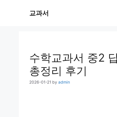
Skip
교과서
to
content
수학교과서 중2 
총정리 후기
2026-01-21
by
admin