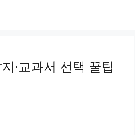
답지·교과서 선택 꿀팁