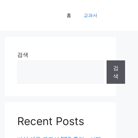
홈
교과서
검색
검
색
Recent Posts