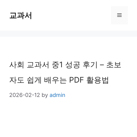
Skip
교과서
Menu
to
content
사회 교과서 중1 성공 후기 – 초보
자도 쉽게 배우는 PDF 활용법
2026-02-12
by
admin