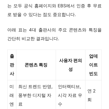
는 모두 공식 홈페이지와 EBS에서 인증 후 무료
로 받을 수 있다는 점도 중요합니다.
아래 표는 4대 출판사의 주요 콘텐츠와 특징을
간단히 비교한 결과입니다.
출
업데
사용자 편의
판
콘텐츠 특징
이트
성
사
빈도
미
최신 트렌드 반영,
인터랙티브,
연 2
래
풍부한 디지털 자
시각 자료 우
회
엔
료
수