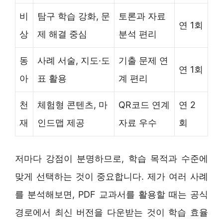
비
탐구 학습 강화, 문
토론과 자료
연 1회
상
제 해결 중심
분석 편리
동
사례 서술, 지도·도
기출 문제 연
연 1회
아
표 활용
계 편리
천
체험형 콘텐츠, 마
QR코드 연계
연 2
재
인드맵 제공
자료 우수
회
저마다 강점이 분명하므로, 학습 목적과 수준에
맞게 선택하는 것이 중요합니다. 제가 여러 사례
를 분석해보면, PDF 교과서를 활용할 때는 공식
경로에서 최신 버전을 다운받는 것이 학습 효율