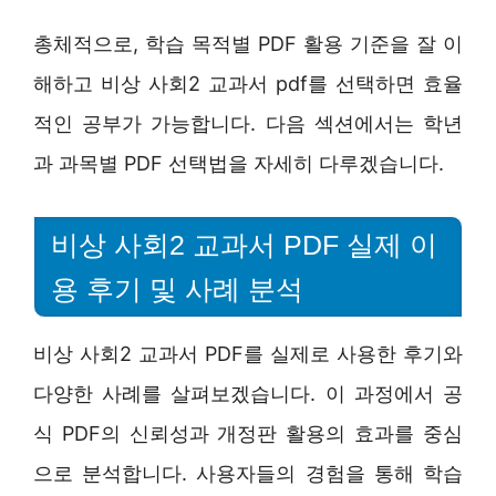
총체적으로, 학습 목적별 PDF 활용 기준을 잘 이
해하고 비상 사회2 교과서 pdf를 선택하면 효율
적인 공부가 가능합니다. 다음 섹션에서는 학년
과 과목별 PDF 선택법을 자세히 다루겠습니다.
비상 사회2 교과서 PDF 실제 이
용 후기 및 사례 분석
비상 사회2 교과서 PDF를 실제로 사용한 후기와
다양한 사례를 살펴보겠습니다. 이 과정에서 공
식 PDF의 신뢰성과 개정판 활용의 효과를 중심
으로 분석합니다. 사용자들의 경험을 통해 학습