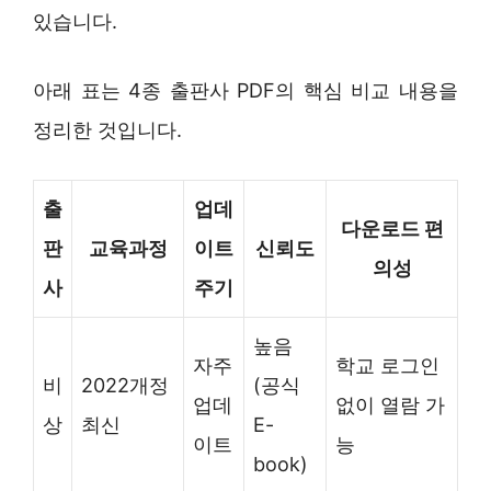
있습니다.
아래 표는 4종 출판사 PDF의 핵심 비교 내용을
정리한 것입니다.
출
업데
다운로드 편
판
교육과정
이트
신뢰도
의성
사
주기
높음
자주
학교 로그인
비
2022개정
(공식
업데
없이 열람 가
상
최신
E-
이트
능
book)