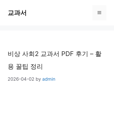
Skip
교과서
Menu
to
content
비상 사회2 교과서 PDF 후기 – 활
용 꿀팁 정리
2026-04-02
by
admin