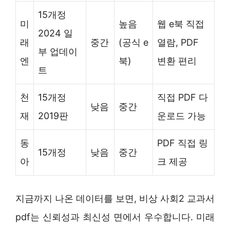
15개정
미
높음
웹 e북 직접
2024 일
래
중간
(공식 e
열람, PDF
부 업데이
엔
북)
변환 편리
트
천
15개정
직접 PDF 다
낮음
중간
재
2019판
운로드 가능
동
PDF 직접 링
15개정
낮음
중간
아
크 제공
지금까지 나온 데이터를 보면, 비상 사회2 교과서
pdf는 신뢰성과 최신성 면에서 우수합니다. 미래