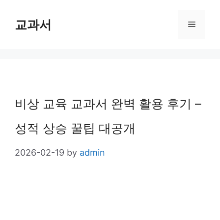
Skip
교과서
Menu
to
content
비상 교육 교과서 완벽 활용 후기 –
성적 상승 꿀팁 대공개
2026-02-19
by
admin