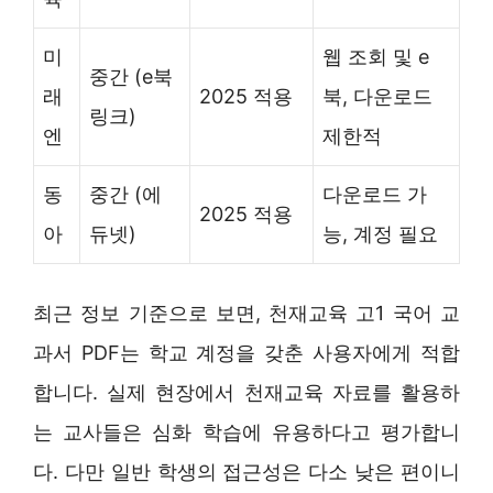
미
웹 조회 및 e
중간 (e북
래
2025 적용
북, 다운로드
링크)
엔
제한적
동
중간 (에
다운로드 가
2025 적용
아
듀넷)
능, 계정 필요
최근 정보 기준으로 보면, 천재교육 고1 국어 교
과서 PDF는 학교 계정을 갖춘 사용자에게 적합
합니다. 실제 현장에서 천재교육 자료를 활용하
는 교사들은 심화 학습에 유용하다고 평가합니
다. 다만 일반 학생의 접근성은 다소 낮은 편이니