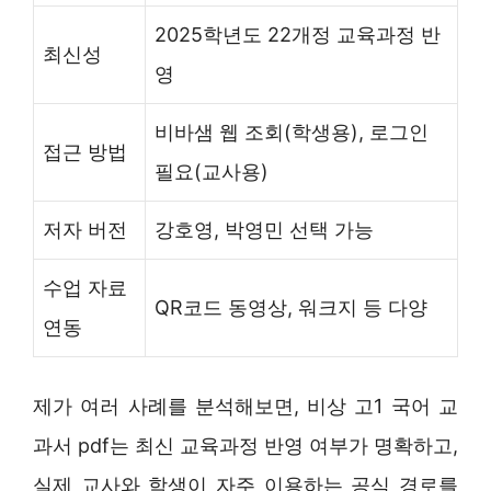
2025학년도 22개정 교육과정 반
최신성
영
비바샘 웹 조회(학생용), 로그인
접근 방법
필요(교사용)
저자 버전
강호영, 박영민 선택 가능
수업 자료
QR코드 동영상, 워크지 등 다양
연동
제가 여러 사례를 분석해보면, 비상 고1 국어 교
과서 pdf는 최신 교육과정 반영 여부가 명확하고,
실제 교사와 학생이 자주 이용하는 공식 경로를