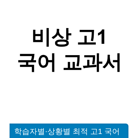
학습자별·상황별 최적 고1 국어