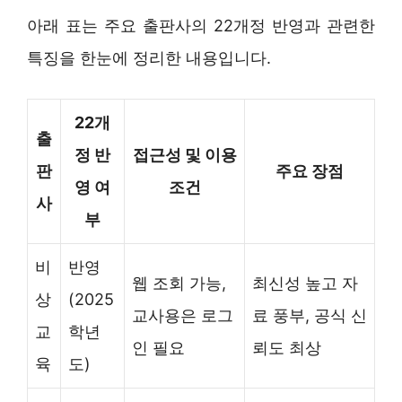
아래 표는 주요 출판사의 22개정 반영과 관련한
특징을 한눈에 정리한 내용입니다.
22개
출
정 반
접근성 및 이용
판
주요 장점
영 여
조건
사
부
비
반영
웹 조회 가능,
최신성 높고 자
상
(2025
교사용은 로그
료 풍부, 공식 신
교
학년
인 필요
뢰도 최상
육
도)