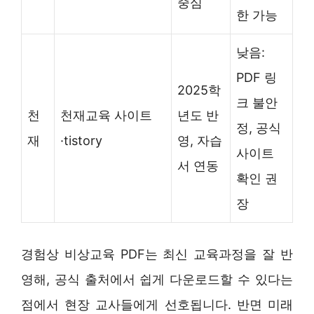
중심
한 가능
낮음:
PDF 링
2025학
크 불안
천
천재교육 사이트
년도 반
정, 공식
재
·tistory
영, 자습
사이트
서 연동
확인 권
장
경험상 비상교육 PDF는 최신 교육과정을 잘 반
영해, 공식 출처에서 쉽게 다운로드할 수 있다는
점에서 현장 교사들에게 선호됩니다. 반면 미래