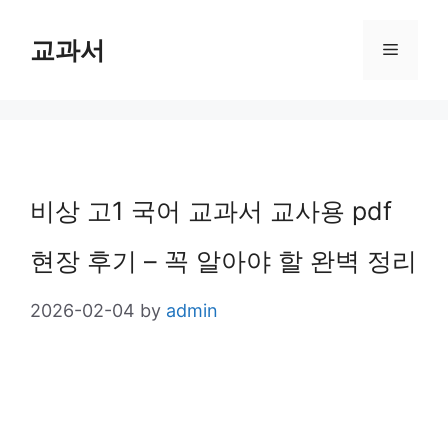
Skip
교과서
Menu
to
content
비상 고1 국어 교과서 교사용 pdf
현장 후기 – 꼭 알아야 할 완벽 정리
2026-02-04
by
admin