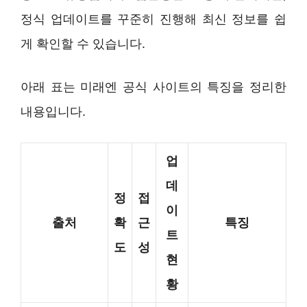
정식 업데이트를 꾸준히 진행해 최신 정보를 쉽
게 확인할 수 있습니다.
아래 표는 미래엔 공식 사이트의 특징을 정리한
내용입니다.
업
데
정
접
이
출처
확
근
특징
트
도
성
현
황