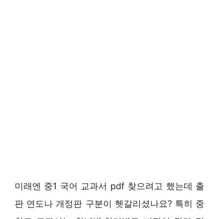
미래엔 중1 국어 교과서 pdf 찾으려고 했는데 출
판 연도나 개정판 구분이 헷갈리셨나요? 특히 중