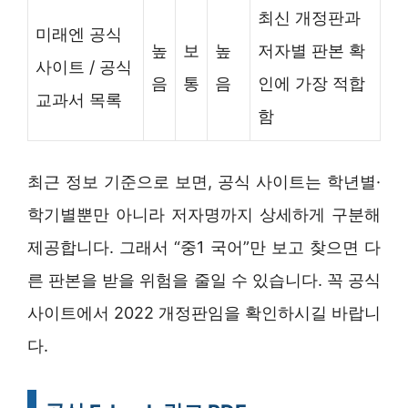
최신 개정판과
미래엔 공식
높
보
높
저자별 판본 확
사이트 / 공식
음
통
음
인에 가장 적합
교과서 목록
함
최근 정보 기준으로 보면, 공식 사이트는 학년별·
학기별뿐만 아니라 저자명까지 상세하게 구분해
제공합니다. 그래서 “중1 국어”만 보고 찾으면 다
른 판본을 받을 위험을 줄일 수 있습니다. 꼭 공식
사이트에서 2022 개정판임을 확인하시길 바랍니
다.