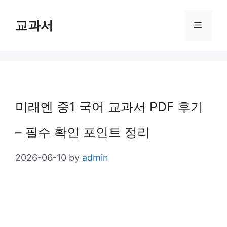
Skip
교과서
Menu
to
content
미래엔 중1 국어 교과서 PDF 후기
– 필수 확인 포인트 정리
2026-06-10
by
admin