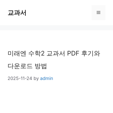
Skip
교과서
Menu
to
content
미래엔 수학2 교과서 PDF 후기와
다운로드 방법
2025-11-24
by
admin