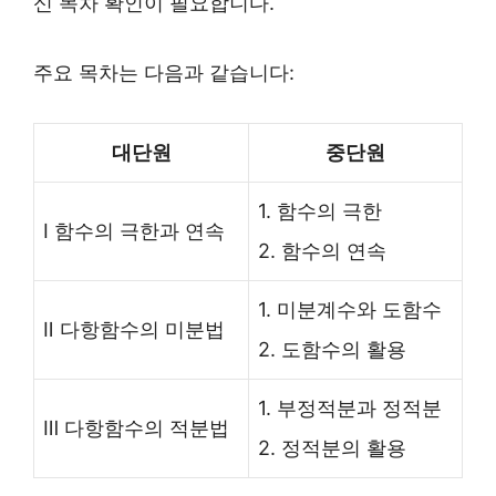
신 목차 확인이 필요합니다.
주요 목차는 다음과 같습니다:
대단원
중단원
1. 함수의 극한
Ⅰ 함수의 극한과 연속
2. 함수의 연속
1. 미분계수와 도함수
Ⅱ 다항함수의 미분법
2. 도함수의 활용
1. 부정적분과 정적분
Ⅲ 다항함수의 적분법
2. 정적분의 활용