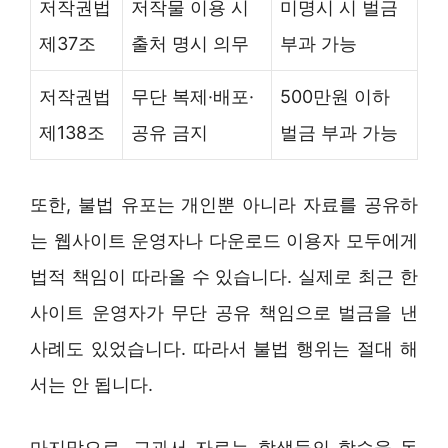
저작권법
저작물 이용 시
미명시 시 벌금
제37조
출처 명시 의무
부과 가능
저작권법
무단 복제·배포·
500만원 이하
제138조
공유 금지
벌금 부과 가능
또한, 불법 유포는 개인뿐 아니라 자료를 공유하
는 웹사이트 운영자나 다운로드 이용자 모두에게
법적 책임이 따라올 수 있습니다. 실제로 최근 한
사이트 운영자가 무단 공유 책임으로 벌금을 낸
사례도 있었습니다. 따라서 불법 행위는 절대 해
서는 안 됩니다.
마지막으로, 교과서 자료는 학생들의 학습을 돕