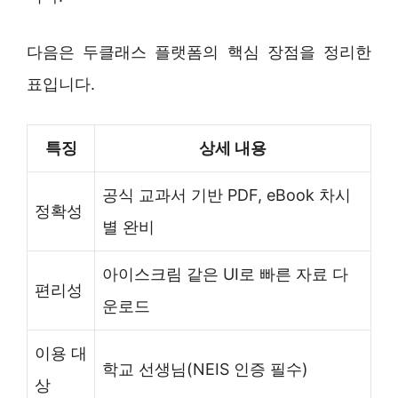
다음은 두클래스 플랫폼의 핵심 장점을 정리한
표입니다.
특징
상세 내용
공식 교과서 기반 PDF, eBook 차시
정확성
별 완비
아이스크림 같은 UI로 빠른 자료 다
편리성
운로드
이용 대
학교 선생님(NEIS 인증 필수)
상