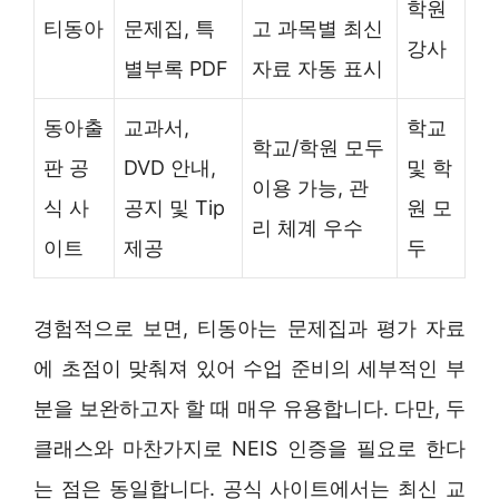
학원
티동아
문제집, 특
고 과목별 최신
강사
별부록 PDF
자료 자동 표시
동아출
교과서,
학교
학교/학원 모두
판 공
DVD 안내,
및 학
이용 가능, 관
식 사
공지 및 Tip
원 모
리 체계 우수
이트
제공
두
경험적으로 보면, 티동아는 문제집과 평가 자료
에 초점이 맞춰져 있어 수업 준비의 세부적인 부
분을 보완하고자 할 때 매우 유용합니다. 다만, 두
클래스와 마찬가지로 NEIS 인증을 필요로 한다
는 점은 동일합니다. 공식 사이트에서는 최신 교