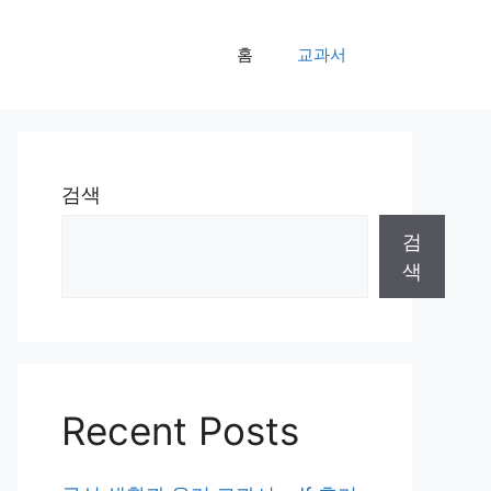
홈
교과서
검색
검
색
Recent Posts