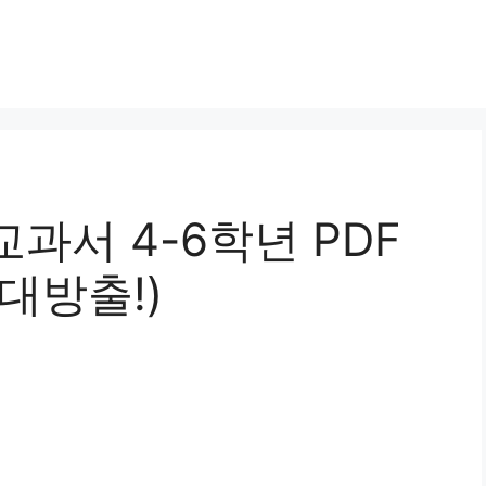
과서 4-6학년 PDF
대방출!)