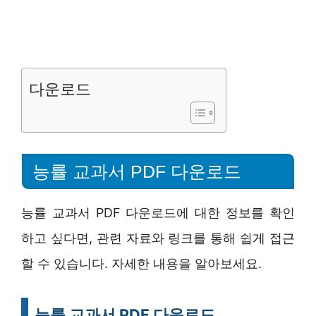
다운로드
능률 교과서 PDF 다운로드
능률 교과서 PDF 다운로드에 대한 정보를 확인
하고 싶다면, 관련 자료와 링크를 통해 쉽게 접근
할 수 있습니다. 자세한 내용을 알아보세요.
능률 교과서 PDF 다운로드