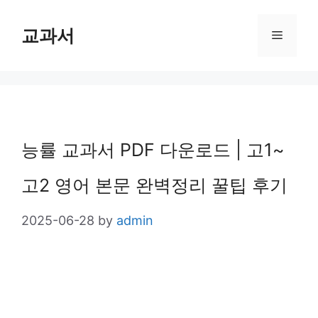
Skip
교과서
Menu
to
content
능률 교과서 PDF 다운로드 | 고1~
고2 영어 본문 완벽정리 꿀팁 후기
2025-06-28
by
admin