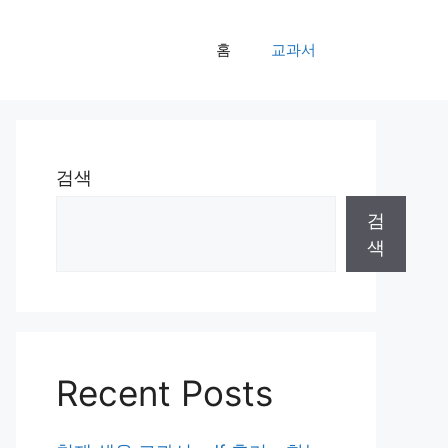
홈
교과서
검색
검
색
Recent Posts