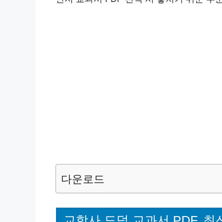
다운로드
교학사 도덕 교과서 PDF, 