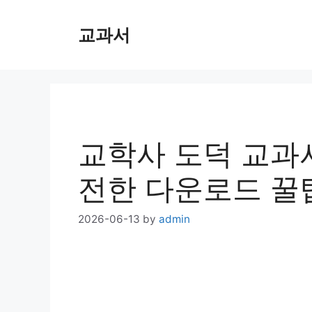
Skip
교과서
to
content
교학사 도덕 교과서 
전한 다운로드 꿀
2026-06-13
by
admin