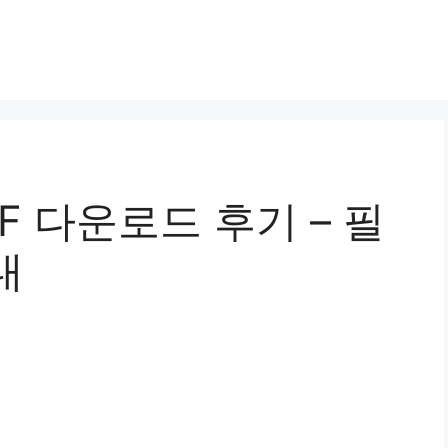
F 다운로드 후기 – 필
내