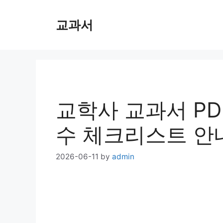
Skip
교과서
to
content
교학사 교과서 PD
수 체크리스트 안
2026-06-11
by
admin