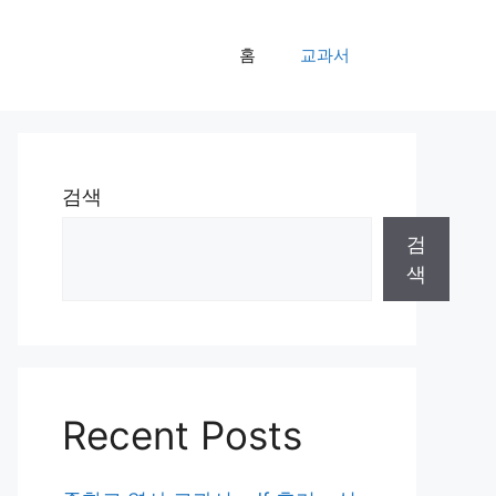
홈
교과서
검색
검
색
Recent Posts